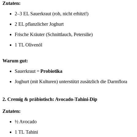
Zutaten:
2–3 EL Sauerkraut (roh, nicht erhitzt!)
2 EL pflanzlicher Joghurt
Frische Kräuter (Schnittlauch, Petersilie)
1 TL Olivenöl
Warum gut:
Sauerkraut =
Probiotika
Joghurt (mit Kulturen) unterstützt zusätzlich die Darmflora
2. Cremig & präbiotisch: Avocado-Tahini-Dip
Zutaten:
½ Avocado
1 TL Tahini