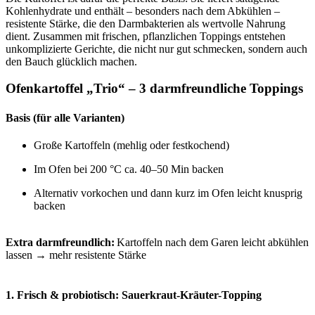
Kohlenhydrate und enthält – besonders nach dem Abkühlen –
resistente Stärke, die den Darmbakterien als wertvolle Nahrung
dient. Zusammen mit frischen, pflanzlichen Toppings entstehen
unkomplizierte Gerichte, die nicht nur gut schmecken, sondern auch
den Bauch glücklich machen.
Ofenkartoffel „Trio“ – 3 darmfreundliche Toppings
Basis (für alle Varianten)
Große Kartoffeln (mehlig oder festkochend)
Im Ofen bei 200 °C ca. 40–50 Min backen
Alternativ vorkochen und dann kurz im Ofen leicht knusprig
backen
Extra darmfreundlich:
Kartoffeln nach dem Garen leicht abkühlen
lassen → mehr resistente Stärke
1. Frisch & probiotisch: Sauerkraut-Kräuter-Topping