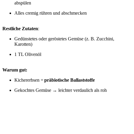
abspülen
Alles cremig rühren und abschmecken
Restliche Zutaten
:
Gedünstetes oder geröstetes Gemüse (z. B. Zucchini,
Karotten)
1 TL Olivenöl
Warum gut:
Kichererbsen =
präbiotische Ballaststoffe
Gekochtes Gemüse → leichter verdaulich als roh