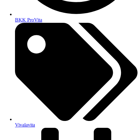
BKK ProVita
Vivalavita