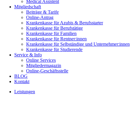
Medical Assistent
Mitgliedschaft
Beiträge & Tarife
Online-Antrag
Krankenkasse für Azubis & Berufsstarter
Krankenkasse für Berufstätige
Krankenkasse für Familien
Krankenkasse für Rentner:innen
Krankenkasse für Selbständige und Unternehmer:innen
Krankenkasse für Studierende
Service & Info
Online Services
Mitgliedermagazin
Online-Geschäftsstelle
BLOG
Kontakt
Leistungen