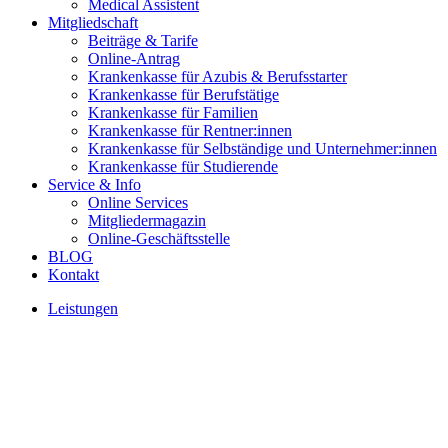
Medical Assistent
Mitgliedschaft
Beiträge & Tarife
Online-Antrag
Krankenkasse für Azubis & Berufsstarter
Krankenkasse für Berufstätige
Krankenkasse für Familien
Krankenkasse für Rentner:innen
Krankenkasse für Selbständige und Unternehmer:innen
Krankenkasse für Studierende
Service & Info
Online Services
Mitgliedermagazin
Online-Geschäftsstelle
BLOG
Kontakt
Leistungen