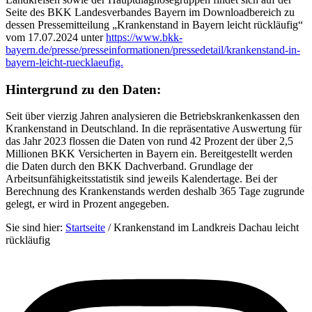
Seite des BKK Landesverbandes Bayern im Downloadbereich zu
dessen Pressemitteilung „Krankenstand in Bayern leicht rückläufig“
vom 17.07.2024 unter
https://www.bkk-
bayern.de/presse/presseinformationen/pressedetail/krankenstand-in-
bayern-leicht-ruecklaeufig.
Hintergrund zu den Daten:
Seit über vierzig Jahren analysieren die Betriebskrankenkassen den
Krankenstand in Deutschland. In die repräsentative Auswertung für
das Jahr 2023 flossen die Daten von rund 42 Prozent der über 2,5
Millionen BKK Versicherten in Bayern ein. Bereitgestellt werden
die Daten durch den BKK Dachverband. Grundlage der
Arbeitsunfähigkeitsstatistik sind jeweils Kalendertage. Bei der
Berechnung des Krankenstands werden deshalb 365 Tage zugrunde
gelegt, er wird in Prozent angegeben.
Sie sind hier:
Startseite
/
Krankenstand im Landkreis Dachau leicht
rückläufig