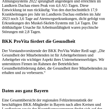
Atmungssystems 2022 sprunghaft angestiegen und erreichten im
Landkreis Dachau einen Peak von 4,6 AU-Tagen. Diese
Entwicklung ist nun rückläufig: Von den durchschnittlich 17,9
Krankheitstagen pro Jahr im Landkreis Dachau entfielen im Jahr
2023 noch 3,6 Tage auf Atemwegserkrankungen, dicht gefolgt von
Erkrankungen des Muskel-Skelett-Systems mit 3,4 Tagen. Die
dritthäufigste Ursache für Arbeitsunfähigkeit waren psychische
Störungen mit 2,8 Tagen.
BKK ProVita fördert die Gesundheit
Der Vorstandsvorsitzende der BKK ProVita Walter Redl sagt: „Die
Gesundheit der Mitarbeitenden ist für Arbeitgeberinnen und
Arbeitgeber ein wichtiger Aspekt ihres Unternehmenserfolges. Wir
unterstützen Firmen im Rahmen der Betrieblichen
Gesundheitsförderung dabei, die Gesundheit ihrer Mitarbeitenden zu
erhalten und zu verbessern.“
Daten aus ganz Bayern
Eine Gesamtübersicht der regionalen Fehlzeitenstatistik der
beschäftigten BKK-Mitglieder in Bayern nach allen Kreisen und
Landkreisen sowie der Hauptdiagnosegruppen findet sich auf der