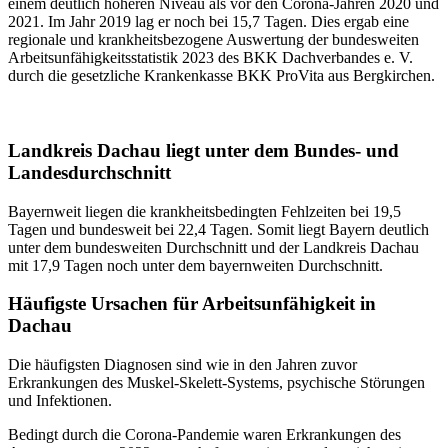
einem deutlich höheren Niveau als vor den Corona-Jahren 2020 und
2021. Im Jahr 2019 lag er noch bei 15,7 Tagen. Dies ergab eine
regionale und krankheitsbezogene Auswertung der bundesweiten
Arbeitsunfähigkeitsstatistik 2023 des BKK Dachverbandes e. V.
durch die gesetzliche Krankenkasse BKK ProVita aus Bergkirchen.
Landkreis Dachau liegt unter dem Bundes- und
Landesdurchschnitt
Bayernweit liegen die krankheitsbedingten Fehlzeiten bei 19,5
Tagen und bundesweit bei 22,4 Tagen. Somit liegt Bayern deutlich
unter dem bundesweiten Durchschnitt und der Landkreis Dachau
mit 17,9 Tagen noch unter dem bayernweiten Durchschnitt.
Häufigste Ursachen für Arbeitsunfähigkeit in
Dachau
Die häufigsten Diagnosen sind wie in den Jahren zuvor
Erkrankungen des Muskel-Skelett-Systems, psychische Störungen
und Infektionen.
Bedingt durch die Corona-Pandemie waren Erkrankungen des