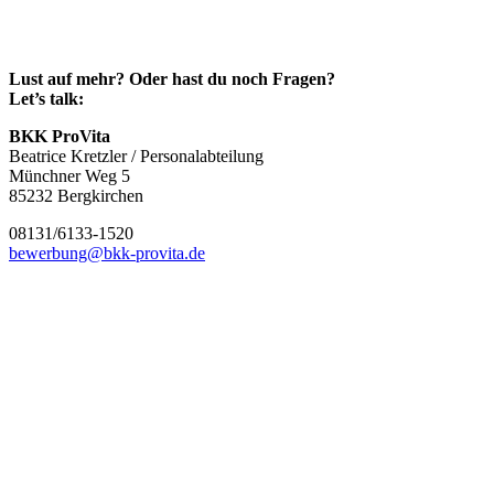
Lust auf mehr? Oder hast du noch Fragen?
Let’s talk:
BKK ProVita
Beatrice Kretzler / Personalabteilung
Münchner Weg 5
85232 Bergkirchen
08131/6133-1520
bewerbung@bkk-provita.de