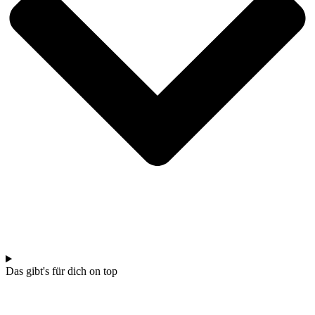
Das gibt's für dich on top