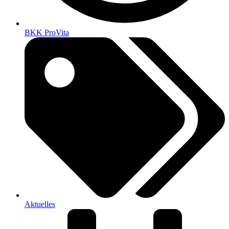
BKK ProVita
Aktuelles