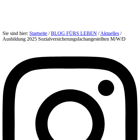
Sie sind hier:
Startseite
/
BLOG FÜRS LEBEN
/
Aktuelles
/
Ausbildung 2025 Sozialversicherungsfachangestellten M/W/D