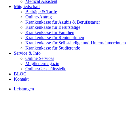
Medical Assistent
Mitgliedschaft
Beiträge & Tarife
Online-Antrag
Krankenkasse für Azubis & Berufsstarter
Krankenkasse für Berufstätige
Krankenkasse für Familien
Krankenkasse für Rentner:innen
Krankenkasse für Selbständige und Unternehmer:innen
Krankenkasse für Studierende
Service & Info
Online Services
Mitgliedermagazin
Online-Geschäftsstelle
BLOG
Kontakt
Leistungen