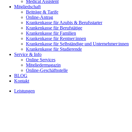
Medical Assistent
Mitgliedschaft
Beiträge & Tarife
Online-Antrag
Krankenkasse für Azubis & Berufsstarter
Krankenkasse für Berufstätige
Krankenkasse für Familien
Krankenkasse für Rentner:innen
Krankenkasse für Selbständige und Unternehmer:innen
Krankenkasse für Studierende
Service & Info
Online Services
Mitgliedermagazin
Online-Geschäftsstelle
BLOG
Kontakt
Leistungen