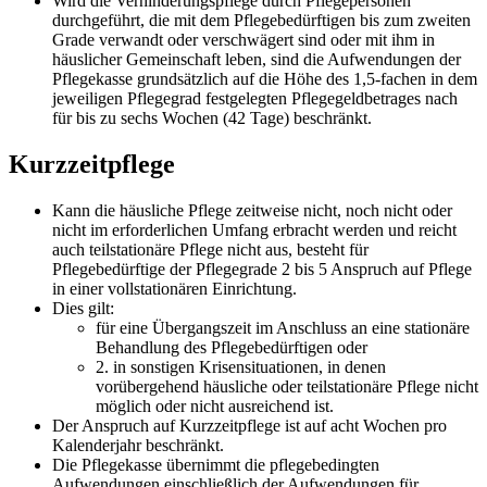
Wird die Verhinderungspflege durch Pflegepersonen
durchgeführt, die mit dem Pflegebedürftigen bis zum zweiten
Grade verwandt oder verschwägert sind oder mit ihm in
häuslicher Gemeinschaft leben, sind die Aufwendungen der
Pflegekasse grundsätzlich auf die Höhe des 1,5-fachen in dem
jeweiligen Pflegegrad festgelegten Pflegegeldbetrages nach
für bis zu sechs Wochen (42 Tage) beschränkt.
Kurzzeitpflege
Kann die häusliche Pflege zeitweise nicht, noch nicht oder
nicht im erforderlichen Umfang erbracht werden und reicht
auch teilstationäre Pflege nicht aus, besteht für
Pflegebedürftige der Pflegegrade 2 bis 5 Anspruch auf Pflege
in einer vollstationären Einrichtung.
Dies gilt:
für eine Übergangszeit im Anschluss an eine stationäre
Behandlung des Pflegebedürftigen oder
2. in sonstigen Krisensituationen, in denen
vorübergehend häusliche oder teilstationäre Pflege nicht
möglich oder nicht ausreichend ist.
Der Anspruch auf Kurzzeitpflege ist auf acht Wochen pro
Kalenderjahr beschränkt.
Die Pflegekasse übernimmt die pflegebedingten
Aufwendungen einschließlich der Aufwendungen für