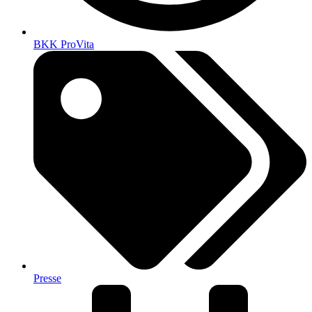
BKK ProVita
Presse