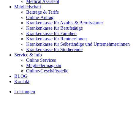
Medical Assistent
Mitgliedschaft
Beiträge & Tarife
Online-Antrag
Krankenkasse für Azubis & Berufsstarter
Krankenkasse für Berufstätige
Krankenkasse für Familien
Krankenkasse für Rentner:innen
Krankenkasse für Selbständige und Unternehmer:innen
Krankenkasse für Studierende
Service & Info
Online Services
Mitgliedermagazin
Online-Geschäftsstelle
BLOG
Kontakt
Leistungen