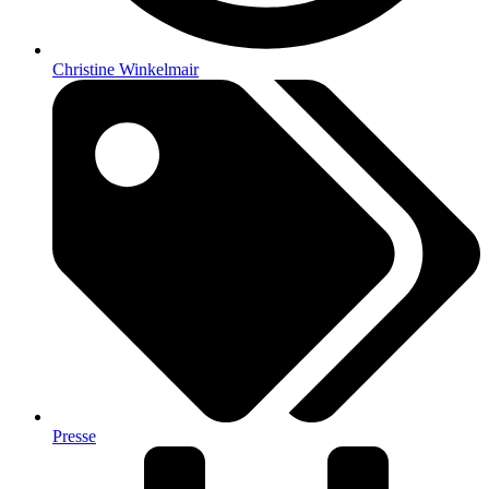
Christine Winkelmair
Presse