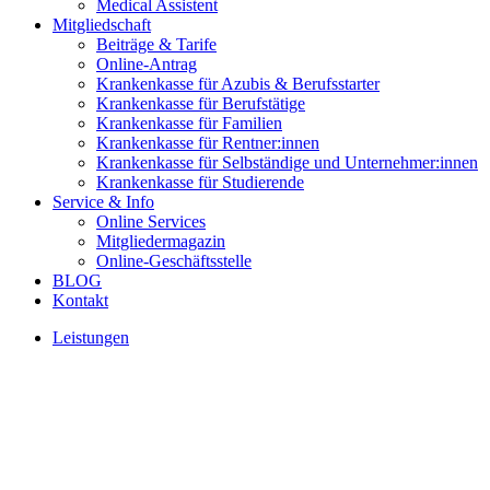
Medical Assistent
Mitgliedschaft
Beiträge & Tarife
Online-Antrag
Krankenkasse für Azubis & Berufsstarter
Krankenkasse für Berufstätige
Krankenkasse für Familien
Krankenkasse für Rentner:innen
Krankenkasse für Selbständige und Unternehmer:innen
Krankenkasse für Studierende
Service & Info
Online Services
Mitgliedermagazin
Online-Geschäftsstelle
BLOG
Kontakt
Leistungen