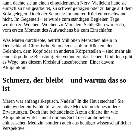
kam, dachte sie an einen eingeklemmten Nerv. Vielleicht hatte sie
einfach zu hart gearbeitet, zu schwer getragen oder zu lange auf dem
Sofa gelegen. Doch der Schmerz im unteren Rücken verschwand
nicht. Im Gegenteil – er wurde zum ständigen Begleiter. Tage
wurden zu Wochen, Wochen zu Monaten. Schließlich war er da,
vom ersten Moment des Aufwachens bis zum Einschlafen.
Was Maren durchlebte, betrifft Millionen Menschen allein in
Deutschland. Chronische Schmerzen – ob im Rücken, den
Gelenken, dem Kopf oder an anderen Körperstellen – sind mehr als
eine körperliche Belastung. Sie verändern das Leben. Und doch gibt
es Wege, aus diesem Kreislauf auszubrechen. Einer davon:
Akupunktur.
Schmerz, der bleibt – und warum das so
ist
Maren war anfangs skeptisch. Nadeln? In die Haut stechen? Sie
hatte weder ein Faible für alternative Medizin noch besondere
Erwartungen. Doch ihre behandelnde Ärztin erklärte ihr, wie
Akupunktur wirkt – nicht nur aus Sicht der traditionellen
chinesischen Medizin, sondern auch aus heutiger wissenschaftlicher
Perspektive.