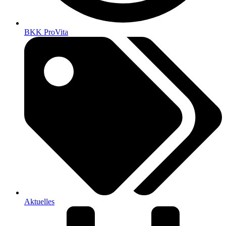
BKK ProVita
Aktuelles