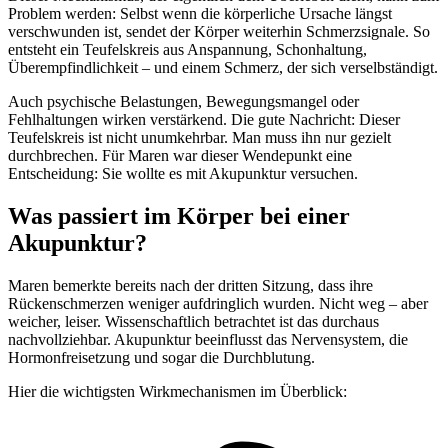
Problem werden: Selbst wenn die körperliche Ursache längst
verschwunden ist, sendet der Körper weiterhin Schmerzsignale. So
entsteht ein Teufelskreis aus Anspannung, Schonhaltung,
Überempfindlichkeit – und einem Schmerz, der sich verselbständigt.
Auch psychische Belastungen, Bewegungsmangel oder
Fehlhaltungen wirken verstärkend. Die gute Nachricht: Dieser
Teufelskreis ist nicht unumkehrbar. Man muss ihn nur gezielt
durchbrechen. Für Maren war dieser Wendepunkt eine
Entscheidung: Sie wollte es mit Akupunktur versuchen.
Was passiert im Körper bei einer
Akupunktur?
Maren bemerkte bereits nach der dritten Sitzung, dass ihre
Rückenschmerzen weniger aufdringlich wurden. Nicht weg – aber
weicher, leiser. Wissenschaftlich betrachtet ist das durchaus
nachvollziehbar. Akupunktur beeinflusst das Nervensystem, die
Hormonfreisetzung und sogar die Durchblutung.
Hier die wichtigsten Wirkmechanismen im Überblick: