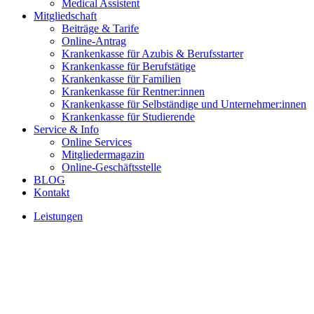
Medical Assistent
Mitgliedschaft
Beiträge & Tarife
Online-Antrag
Krankenkasse für Azubis & Berufsstarter
Krankenkasse für Berufstätige
Krankenkasse für Familien
Krankenkasse für Rentner:innen
Krankenkasse für Selbständige und Unternehmer:innen
Krankenkasse für Studierende
Service & Info
Online Services
Mitgliedermagazin
Online-Geschäftsstelle
BLOG
Kontakt
Leistungen