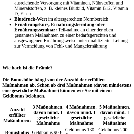
ausreichende Versorgung mit Vitaminen, Nährstoffen und
Mineralstoffen, z. B. kleines Blutbild, Vitamin B12, Vitamin
D, Eisen.
Blutdruck-Wert
im altersgerechten Normbereich
Ernährungskurs, Ernährungsberatung oder
Ernährungsseminar:
Teil-nahme an einer der oben
genannten Maßnahmen zu einer bedarfsgerechten und
ausgewogenen Ernährungsweise unter qualifizierter Leitung
zur Vermeidung von Fehl- und Mangelernährung
Wie hoch ist die Prämie?
Die Bonushöhe hängt von der Anzahl der erfüllten
Maßnahmen ab. Schon ab drei Maßnahmen (davon mindestens
eine gesetzliche Maßnahme) können wir Sie mit einem
Geldbonus belohnen.
3 Maßnahmen,
4 Maßnahmen,
5 Maßnahmen,
Anzahl
davon mind. 1
davon mind. 1
davon mind. 1
erfüllter
gesetzliche
gesetzliche
gesetzliche
Maßnahmen:
Maßnahme
Maßnahme
Maßnahme
Geldbonus 130
Geldbonus 200
Bonushöhe:
Geldbonus 90 €