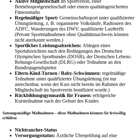
Aktive Mitgliedschaft
im Sportverein, einer
Betriebssportgemeinschaft oder einem qualitätsgesicherten
Fitnessstudio
Regelmäßiger Sport:
Gemeinschaftssport unter qualifizierter
Übungsleitung, z. B. organisierte Volksläufe, Radtouren des
ADFC, Wanderungen des DWV, qualifizierte Lauftreffs
(Private Sportmaßnahmen ohne Qualitätsnachweis können
nicht anerkannt werden.)
Sportliches Leistungsabzeichen:
Ablegen eines
Sportabzeichens nach den Bedingungen des Deutschen
Olympischen Sportbundes (DOSB), der Deutschen Lebens-
Rettungs-Gesellschaft (DLRG) oder Teilnahme an den
Bundesjugendspielen
Eltern-Kind-Turnen / Baby-Schwimmen:
regelmäßige
Teilnahme unter qualifizierter Übungsleitung (ist nur
anrechenbar, wenn der Kurs nicht bereits im Rahmen der
Mitgliedschaft im Sportverein bonifiziert wurde.)
Rückbildungsgymnastik für Frauen:
erfolgreiche
Kursteilnahme nach der Geburt des Kindes
Satzungsmäßige Maßnahmen – diese Maßnahmen können Sie freiwillig
erfüllen:
Nichtraucher-Status
Versorgungsstatus:
Ärztliche Überprüfung auf eine