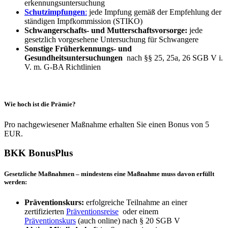
erkennungsuntersuchung
Schutzimpfungen
:
jede Impfung gemäß der Empfehlung der
ständigen Impfkommission (STIKO)
Schwangerschafts- und Mutterschaftsvorsorge:
jede
gesetzlich vorgesehene Untersuchung für Schwangere
Sonstige Früherkennungs- und
Gesundheitsuntersuchungen
nach §§ 25, 25a, 26 SGB V i.
V. m. G-BA Richtlinien
Wie hoch ist die Prämie?
Pro nachgewiesener Maßnahme erhalten Sie einen Bonus von 5
EUR.
BKK BonusPlus
Gesetzliche Maßnahmen – mindestens eine Maßnahme muss davon erfüllt
werden:
Präventionskurs:
erfolgreiche Teilnahme an einer
zertifizierten
Präventionsreise
oder einem
Präventionskurs
(auch online) nach § 20 SGB V