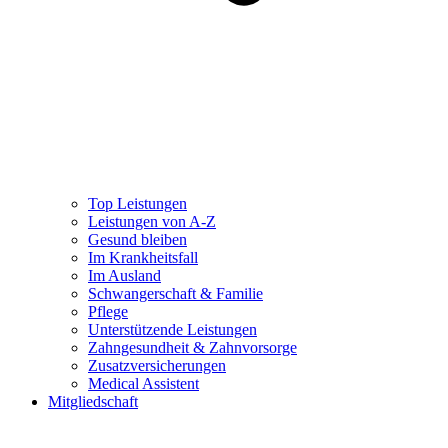
Top Leistungen
Leistungen von A-Z
Gesund bleiben
Im Krankheitsfall
Im Ausland
Schwangerschaft & Familie
Pflege
Unterstützende Leistungen
Zahngesundheit & Zahnvorsorge
Zusatzversicherungen
Medical Assistent
Mitgliedschaft