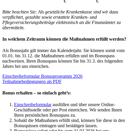
€
€
Bitte beachten Sie: Als gesetzliche Krankenkasse sind wir dazu
verpflichtet, gezahlte sowie erstattete Kranken- und
Pflegeversicherungsbeiträge elektronisch an die Finanzämter zu
übermitteln.
In welchem Zeitraum können die Maßnahmen erfüllt werden?
Als Bonusjahr gilt immer das Kalenderjahr. Sie können somit vom
01.01. bis 31.12. die Maßnahmen erfüllen und im Bonuspass
nachweisen. Ihren Bonuspass können Sie bis 31.3. des folgenden
Jahres bei uns einreichen.
Einschreibeformular Bonusprogramm 2026
Teilnahmebedingungen als PDF
Bonus erhalten – so einfach geht’s
:
Einschreibeformular
ausfüllen und über unsere Online-
Geschäftsstelle oder per Post einreichen. Wir senden Ihnen
Ihren persönlichen Bonuspass zu.
Sobald die Maßnahmen erfüllt sind, können Sie diese in den
Bonuspässen eintragen und bestätigen lassen.
Bonuspässe sofort oder bis zum 31.03.2026 bei uns