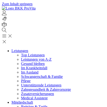
Zum Inhalt springen
Leistungen
Top Leistungen
Leistungen von A-Z
Gesund bleiben
Im Krankheitsfall
Im Ausland
Schwangerschaft & Familie
Pflege
Unterstützende Leistungen
Zahngesundheit & Zahnvorsorge
Zusatzversicherungen
Medical Assistent
Mitgliedschaft
Beiträge & Tarife