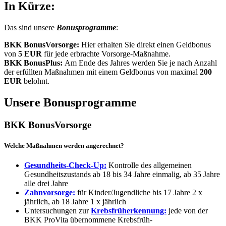
In Kürze:
Das sind unsere
Bonusprogramme
:
BKK BonusVorsorge:
Hier erhalten Sie direkt einen Geldbonus
von
5 EUR
für jede erbrachte Vorsorge-Maßnahme.
BKK BonusPlus:
Am Ende des Jahres werden Sie je nach Anzahl
der erfüllten Maßnahmen mit einem Geldbonus von maximal
200
EUR
belohnt.
Unsere Bonusprogramme
BKK BonusVorsorge
Welche Maßnahmen werden angerechnet?
Gesundheits-Check-Up:
Kontrolle des allgemeinen
Gesundheitszustands ab 18 bis 34 Jahre einmalig, ab 35 Jahre
alle drei Jahre
Zahnvorsorge:
für Kinder/Jugendliche bis 17 Jahre 2 x
jährlich, ab 18 Jahre 1 x jährlich
Untersuchungen zur
Krebsfrüherkennung:
jede von der
BKK ProVita übernommene Krebsfrüh-