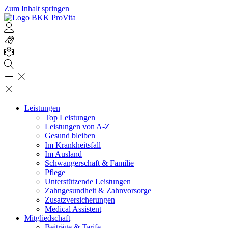
Zum Inhalt springen
Leistungen
Top Leistungen
Leistungen von A-Z
Gesund bleiben
Im Krankheitsfall
Im Ausland
Schwangerschaft & Familie
Pflege
Unterstützende Leistungen
Zahngesundheit & Zahnvorsorge
Zusatzversicherungen
Medical Assistent
Mitgliedschaft
Beiträge & Tarife