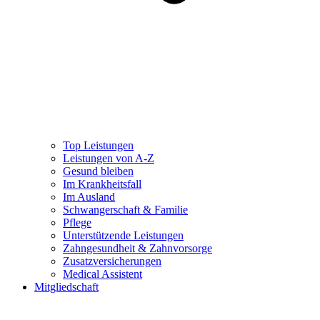
Top Leistungen
Leistungen von A-Z
Gesund bleiben
Im Krankheitsfall
Im Ausland
Schwangerschaft & Familie
Pflege
Unterstützende Leistungen
Zahngesundheit & Zahnvorsorge
Zusatzversicherungen
Medical Assistent
Mitgliedschaft