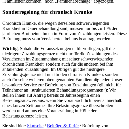
„Familieneinkommen“ noch „Familienabschläge“ abgezogen.
Sonderregelung für chronisch Kranke
Chronisch Kranke, die wegen derselben schwerwiegenden
Krankheit in Dauerbehandlung sind, müssen nur bis zu 1 % der
jährlichen Bruttoeinnahmen in Form von Zuzahlungen leisten. Diese
Befreiung muss vom Versicherten bei uns beantragt werden.
Wichtig
: Sobald die Voraussetzungen dafür vorliegen, gilt die
niedrigere Zuzahlungsgrenze nicht nur für die Zuzahlungen des
Versicherten im Zusammenhang mit seiner schwerwiegenden,
chronischen Krankheit, sondern auch für die anderen bei ihm
anfallenden Zuzahlungen. Im Übrigen gilt die niedrigere
Zuzahlungsgrenze nicht nur für den chronisch Kranken, sondern
auch für seine weiteren oben genannten Familienmitglieder. Unser
besonderer Service zur Befreiung von Zuzahlungen (gilt nicht für
Teilnehmer an „strukturierten Behandlungs
programmen“): Wir
stellen Ihnen auf Antrag bereits zu Jahresbeginn einen
Befreiungsausweis aus, wenn Sie voraussichtlich bereits innerhalb
eines kurzen Zeitraumes Ihre Belastungsgrenze überschreiten
werden und an uns eine Vorauszahlung in Höhe der
Belastungsgrenze leisten.
Sie sind hier:
Startseite
/
Beiträge & Tarife
/
Befreiung von