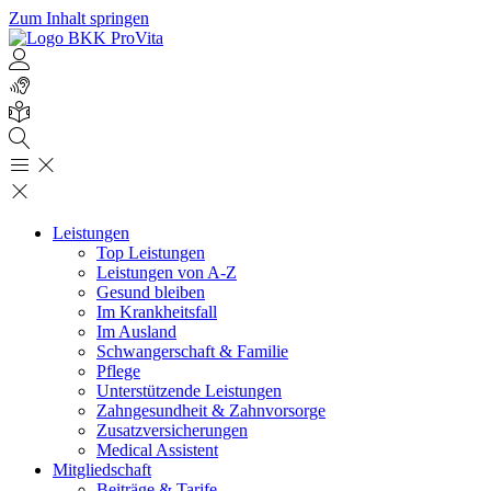
Zum Inhalt springen
Leistungen
Top Leistungen
Leistungen von A-Z
Gesund bleiben
Im Krankheitsfall
Im Ausland
Schwangerschaft & Familie
Pflege
Unterstützende Leistungen
Zahngesundheit & Zahnvorsorge
Zusatzversicherungen
Medical Assistent
Mitgliedschaft
Beiträge & Tarife