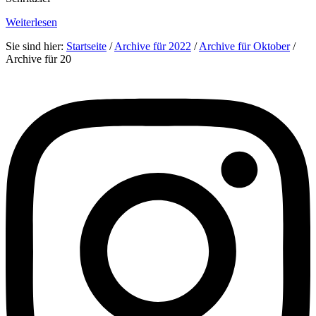
Weiterlesen
Sie sind hier:
Startseite
/
Archive für 2022
/
Archive für Oktober
/
Archive für 20