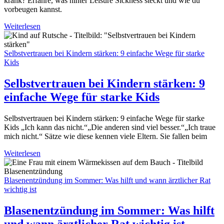
krank? Erfahre, was hinter Leisure Sickness steckt und wie du
vorbeugen kannst.
Weiterlesen
Selbstvertrauen bei Kindern stärken: 9 einfache Wege für starke
Kids
Selbstvertrauen bei Kindern stärken: 9
einfache Wege für starke Kids
Selbstvertrauen bei Kindern stärken: 9 einfache Wege für starke
Kids „Ich kann das nicht.“„Die anderen sind viel besser.“„Ich traue
mich nicht.“ Sätze wie diese kennen viele Eltern. Sie fallen beim
Weiterlesen
Blasenentzündung im Sommer: Was hilft und wann ärztlicher Rat
wichtig ist
Blasenentzündung im Sommer: Was hilft
und wann ärztlicher Rat wichtig ist