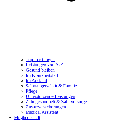
Top Leistungen
Leistungen von A-Z
Gesund bleiben
Im Krankheitsfall
Im Ausland
Schwangerschaft & Familie
Pflege
Unterstützende Leistungen
Zahngesundheit & Zahnvorsorge
Zusatzversicherungen
Medical Assistent
Mitgliedschaft