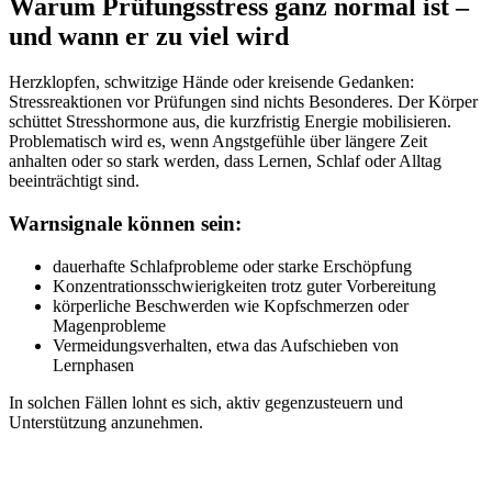
Warum Prüfungsstress ganz normal ist –
und wann er zu viel wird
Herzklopfen, schwitzige Hände oder kreisende Gedanken:
Stressreaktionen vor Prüfungen sind nichts Besonderes. Der Körper
schüttet Stresshormone aus, die kurzfristig Energie mobilisieren.
Problematisch wird es, wenn Angstgefühle über längere Zeit
anhalten oder so stark werden, dass Lernen, Schlaf oder Alltag
beeinträchtigt sind.
Warnsignale können sein:
dauerhafte Schlafprobleme oder starke Erschöpfung
Konzentrationsschwierigkeiten trotz guter Vorbereitung
körperliche Beschwerden wie Kopfschmerzen oder
Magenprobleme
Vermeidungsverhalten, etwa das Aufschieben von
Lernphasen
In solchen Fällen lohnt es sich, aktiv gegenzusteuern und
Unterstützung anzunehmen.