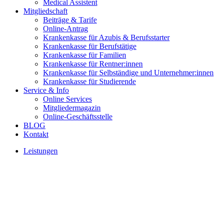
Medical Assistent
Mitgliedschaft
Beiträge & Tarife
Online-Antrag
Krankenkasse für Azubis & Berufsstarter
Krankenkasse für Berufstätige
Krankenkasse für Familien
Krankenkasse für Rentner:innen
Krankenkasse für Selbständige und Unternehmer:innen
Krankenkasse für Studierende
Service & Info
Online Services
Mitgliedermagazin
Online-Geschäftsstelle
BLOG
Kontakt
Leistungen