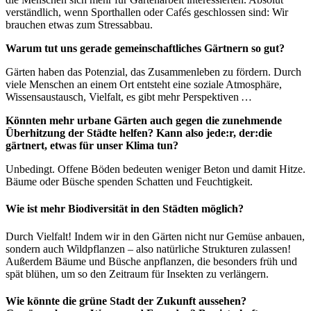
verständlich, wenn Sporthallen oder Cafés geschlossen sind: Wir
brauchen etwas zum Stressabbau.
Warum tut uns gerade gemeinschaftliches Gärtnern so gut?
Gärten haben das Potenzial, das Zusammenleben zu fördern. Durch
viele Menschen an einem Ort entsteht eine soziale Atmosphäre,
Wissensaustausch, Vielfalt, es gibt mehr Perspektiven …
Könnten mehr urbane Gärten auch gegen die zunehmende
Überhitzung der Städte helfen? Kann also jede:r, der:die
gärtnert, etwas für unser Klima tun?
Unbedingt. Offene Böden bedeuten weniger Beton und damit Hitze.
Bäume oder Büsche spenden Schatten und Feuchtigkeit.
Wie ist mehr Biodiversität in den Städten möglich?
Durch Vielfalt! Indem wir in den Gärten nicht nur Gemüse anbauen,
sondern auch Wildpflanzen – also natürliche Strukturen zulassen!
Außerdem Bäume und Büsche anpflanzen, die besonders früh und
spät blühen, um so den Zeitraum für Insekten zu verlängern.
Wie könnte die grüne Stadt der Zukunft aussehen?