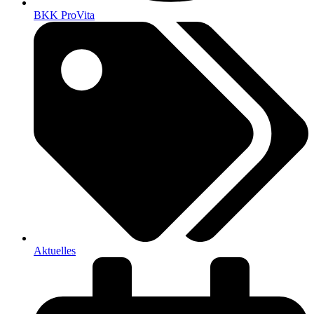
BKK ProVita
Aktuelles