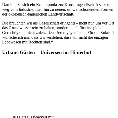
Damit ließe sich ein Kontrapunkt zur Konsumgesellschaft setzen:
weg vom Industriefutter, hin zu neuen, umweltschonenden Formen
der ökologisch-bäuerlichen Landwirtschaft.
Die bräuchten wir als Gesellschaft dringend – nicht nur, um vor Ort
das Grundwasser rein zu halten, sondern auch für eine globale
Gerechtigkeit, nicht zuletzt den Tieren gegenüber. „Für die Zukunft
wünsche ich mir, dass wir verstehen, dass wir nicht die einzigen
Lebewesen mit Rechten sind.“
Urbane Gärten – Universen im Hinterhof
Iris Letzgus beackert mit