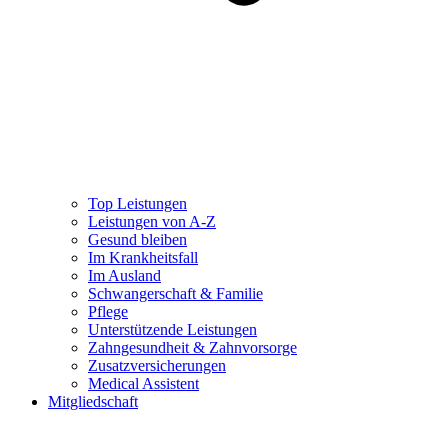
Top Leistungen
Leistungen von A-Z
Gesund bleiben
Im Krankheitsfall
Im Ausland
Schwangerschaft & Familie
Pflege
Unterstützende Leistungen
Zahngesundheit & Zahnvorsorge
Zusatzversicherungen
Medical Assistent
Mitgliedschaft