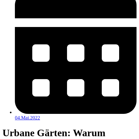
04.Mai.2022
Urbane Gärten: Warum