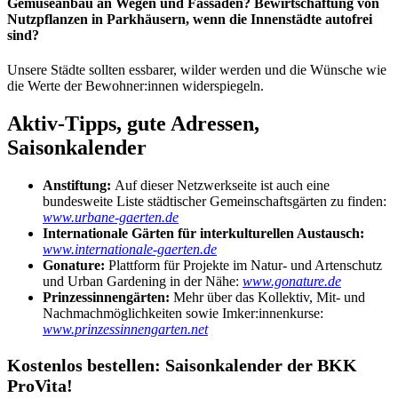
Gemüseanbau an Wegen und Fassaden? Bewirtschaftung von
Nutzpflanzen in Parkhäusern, wenn die Innenstädte autofrei
sind?
Unsere Städte sollten essbarer, wilder werden und die Wünsche wie
die Werte der Bewohner:innen widerspiegeln.
Aktiv-Tipps, gute Adressen,
Saisonkalender
Anstiftung:
Auf dieser Netzwerkseite ist auch eine
bundesweite Liste städtischer Gemeinschaftsgärten zu finden:
www.urbane-gaerten.de
Internationale Gärten für interkulturellen Austausch:
www.internationale-gaerten.de
Gonature:
Plattform für Projekte im Natur- und Artenschutz
und Urban Gardening in der Nähe:
www.gonature.de
Prinzessinnengärten:
Mehr über das Kollektiv, Mit- und
Nachmach
möglichkeiten sowie Imker:innenkurse:
www.prinzessinnengarten.net
Kostenlos bestellen: Saisonkalender der BKK
ProVita!