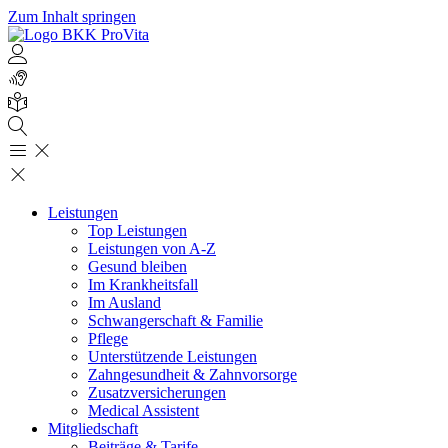
Zum Inhalt springen
Leistungen
Top Leistungen
Leistungen von A-Z
Gesund bleiben
Im Krankheitsfall
Im Ausland
Schwangerschaft & Familie
Pflege
Unterstützende Leistungen
Zahngesundheit & Zahnvorsorge
Zusatzversicherungen
Medical Assistent
Mitgliedschaft
Beiträge & Tarife