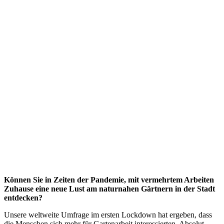
Können Sie in Zeiten der Pandemie, mit vermehrtem Arbeiten
Zuhause eine neue Lust am naturnahen Gärtnern in der Stadt
entdecken?
Unsere weltweite Umfrage im ersten Lockdown hat ergeben, dass
die Menschen sich mehr für Gartenarbeit interessierten. Absolut