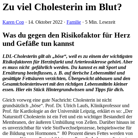
Zu viel Cholesterin im Blut?
Karen Cop
·
14. Oktober 2022
·
Familie
·
5 Min. Lesezeit
Was du gegen den Risikofaktor für Herz
und Gefäße tun kannst
LDL-Cholesterin gilt als „böse“, weil es zu einem der wichtigsten
Risikofaktoren für Herzinfarkt und Arterieosklerose gehört. Aber
es muss nicht gefährlich werden. Du kannst es mit Sport und
Ernährung beeinflussen, z. B. auf tierische Lebensmittel und
gesättigte Fettsäuren verzichten, Übergewicht abbauen und den
Gesamtcholesterinwert mit den richtigen Lebensmitteln kleiner
essen. Hier ein Stück Hintergrundwissen und Tipps für dich.
Gleich vorweg eine gute Nachricht: Cholesterin ist nicht
grundsätzlich „böse“. Prof. Dr. Ulrich Laufs, Klinikprofessor und
Prof. für Kardiologie an der Universität Leipzig, erklärt es so: „Der
Naturstoff Cholesterin ist ein Fett und ein wichtiger Bestandteil der
Membranen, der äußeren Umhüllung von Zellen. Darüber hinaus ist
es unverzichtbar für viele Stoffwechselprozesse, beispielsweise für
die Bildung von Hormonen.“ 80 Prozent dieses Fettes werden von