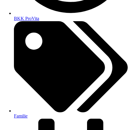
BKK ProVita
Familie