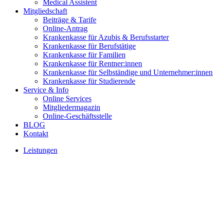
Medical Assistent
Mitgliedschaft
Beiträge & Tarife
Online-Antrag
Krankenkasse für Azubis & Berufsstarter
Krankenkasse für Berufstätige
Krankenkasse für Familien
Krankenkasse für Rentner:innen
Krankenkasse für Selbständige und Unternehmer:innen
Krankenkasse für Studierende
Service & Info
Online Services
Mitgliedermagazin
Online-Geschäftsstelle
BLOG
Kontakt
Leistungen