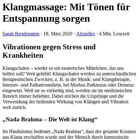
Klangmassage: Mit Tönen für
Entspannung sorgen
Sarah Breidenstein
·
18. März 2020
·
Aktuelles
·
4 Min. Lesezeit
Vibrationen gegen Stress und
Krankheiten
Klangschalen – wieder so ein esoterisches Mittelchen, das uns
helfen soll? Weit gefehlt! Klangschalen werden zu unterschiedlichen
therapeutischen Zwecken, z. B. in der Musik- und Klangtherapie,
Intensiv- und Palliativmedizin, bei Morbus Parkinson oder Demenz
eingesetzt. Weil sie so vielseitig sind, werden sie im medizinischen
Bereich immer beliebter. Dabei reichen die Ursprünge und die
Verwendung der heilenden Wirkung von Klängen und Vibration
weit zurück.
„Nada Brahma – Die Welt ist Klang“
Im Hinduismus bedeutet „Nada Brahma“, dass der gesamte Kosmos
aus Klang erschaffen wurde und der Mensch durch harmonische