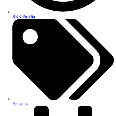
BKK ProVita
Aktuelles