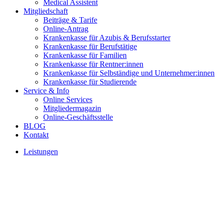
Medical Assistent
Mitgliedschaft
Beiträge & Tarife
Online-Antrag
Krankenkasse für Azubis & Berufsstarter
Krankenkasse für Berufstätige
Krankenkasse für Familien
Krankenkasse für Rentner:innen
Krankenkasse für Selbständige und Unternehmer:innen
Krankenkasse für Studierende
Service & Info
Online Services
Mitgliedermagazin
Online-Geschäftsstelle
BLOG
Kontakt
Leistungen