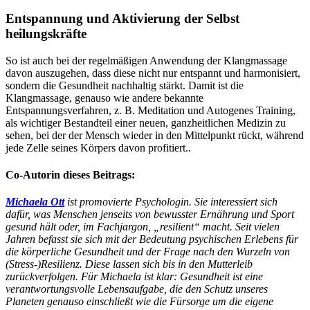
Entspannung und Aktivierung der Selbst
heilungskräfte
So ist auch bei der regelmäßigen Anwendung der Klangmassage
davon auszugehen, dass diese nicht nur entspannt und harmonisiert,
sondern die Gesundheit nachhaltig stärkt. Damit ist die
Klangmassage, genauso wie andere bekannte
Entspannungsverfahren, z. B. Meditation und Autogenes Training,
als wichtiger Bestandteil einer neuen, ganzheitlichen Medizin zu
sehen, bei der der Mensch wieder in den Mittelpunkt rückt, während
jede Zelle seines Körpers davon profitiert..
Co-Autorin dieses Beitrags:
Michaela Ott
ist promovierte Psychologin. Sie interessiert sich
dafür, was Menschen jenseits von bewusster Ernährung und Sport
gesund hält oder, im Fachjargon, „resilient“ macht. Seit vielen
Jahren befasst sie sich mit der Bedeutung psychischen Erlebens für
die körperliche Gesundheit und der Frage nach den Wurzeln von
(Stress-)Resilienz. Diese lassen sich bis in den Mutterleib
zurückverfolgen. Für Michaela ist klar: Gesundheit ist eine
verantwortungsvolle Lebensaufgabe, die den Schutz unseres
Planeten genauso einschließt wie die Fürsorge um die eigene