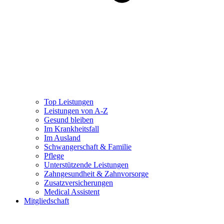
Top Leistungen
Leistungen von A-Z
Gesund bleiben
Im Krankheitsfall
Im Ausland
Schwangerschaft & Familie
Pflege
Unterstützende Leistungen
Zahngesundheit & Zahnvorsorge
Zusatzversicherungen
Medical Assistent
Mitgliedschaft