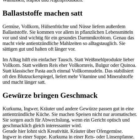
Ballaststoffe machen satt
Gemüse, Vollkorn, Hülsenfrüchte und Nüsse liefern außerdem
Ballaststoffe. Sie kommen vor allem in pflanzlichen Lebensmitteln
vor und sind wichtig für ein gesundes Darmmikrobiom. Genau das
macht viele antientzündliche Mahlzeiten so alltagstauglich. Sie
sättigen gut und halten oft länger vor.
Im Alltag hilft ein einfacher Tausch. Statt Weißmehlprodukte lieber
Vollkorn. Statt weißem Reis eher Vollkornreis, Bulgur oder Quinoa.
Statt klassischer Pasta auch einmal Vollkornnudeln. Das stabilisiert
oft den Blutzuckerspiegel, liefert mehr Vitamine und Mineralstoffe
und macht länger satt.
Gewürze bringen Geschmack
Kurkuma, Ingwer, Kräuter und andere Gewürze passen gut in eine
antientzündliche Küche. Sie machen Speisen nicht nur aromatischer.
Sie sorgen auch für Abwechslung, wenn ein Gericht optisch und
geschmacklich gleich interessanter wird.
Gerade hier lohnt sich Kreativität. Kräuter über Ofengemüse.
Ingwer in einer Suppe. Kurkuma in einer Reis- oder Linsenpfanne.