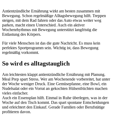
Antientzündliche Ernährung wirkt am besten zusammen mit
Bewegung. Schon regelmäßige Alltagsbewegung hilft. Treppen
steigen, mit dem Rad fahren oder das Auto etwas weiter weg
parken, macht einen Unterschied. Auch ein aktiver
Wochenrhythmus mit Bewegung unterstützt langfristig die
Entlastung des Körpers.
Für viele Menschen ist das die gute Nachricht. Es muss kein
perfektes Sportprogramm sein. Wichtig ist, dass Bewegung
regelmäßig vorkommt.
So wird es alltagstauglich
Am leichtesten klappt antientzündliche Ernährung mit Planung.
Meal Prep spart Stress. Wer am Wochenende vorbereitet, hat unter
der Woche weniger Druck. Eine Gemüsepfanne, eine Bowl, ein
Nudelsalat oder ein Vorrat an gekochten Hülsenfrüchten machen
vieles einfacher.
Auch ein Essensplan hilft. Einmal in Ruhe überlegen, was in der
Woche auf den Tisch kommt. Das spart spontane Entscheidungen
und erleichtert den Einkauf. Gerade Familien oder Berufstätige
profitieren davon.