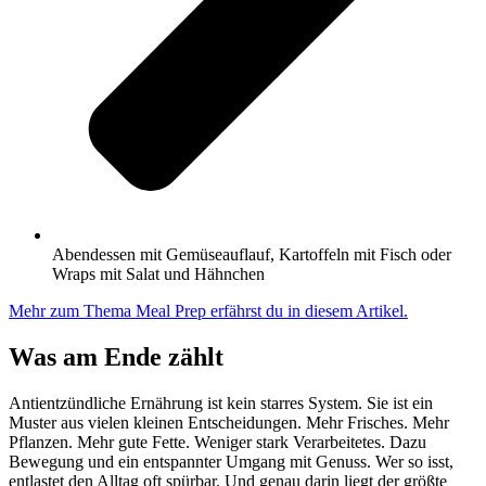
Abendessen mit Gemüseauflauf, Kartoffeln mit Fisch oder
Wraps mit Salat und Hähnchen
Mehr zum Thema Meal Prep erfährst du in diesem Artikel.
Was am Ende zählt
Antientzündliche Ernährung ist kein starres System. Sie ist ein
Muster aus vielen kleinen Entscheidungen. Mehr Frisches. Mehr
Pflanzen. Mehr gute Fette. Weniger stark Verarbeitetes. Dazu
Bewegung und ein entspannter Umgang mit Genuss. Wer so isst,
entlastet den Alltag oft spürbar. Und genau darin liegt der größte