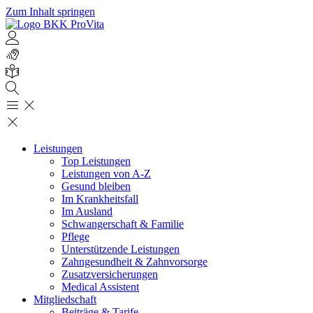
Zum Inhalt springen
Leistungen
Top Leistungen
Leistungen von A-Z
Gesund bleiben
Im Krankheitsfall
Im Ausland
Schwangerschaft & Familie
Pflege
Unterstützende Leistungen
Zahngesundheit & Zahnvorsorge
Zusatzversicherungen
Medical Assistent
Mitgliedschaft
Beiträge & Tarife