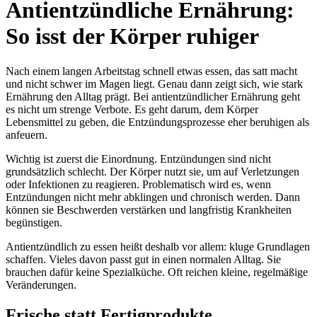
Antientzündliche Ernährung:
So isst der Körper ruhiger
Nach einem langen Arbeitstag schnell etwas essen, das satt macht
und nicht schwer im Magen liegt. Genau dann zeigt sich, wie stark
Ernährung den Alltag prägt. Bei antientzündlicher Ernährung geht
es nicht um strenge Verbote. Es geht darum, dem Körper
Lebensmittel zu geben, die Entzündungsprozesse eher beruhigen als
anfeuern.
Wichtig ist zuerst die Einordnung. Entzündungen sind nicht
grundsätzlich schlecht. Der Körper nutzt sie, um auf Verletzungen
oder Infektionen zu reagieren. Problematisch wird es, wenn
Entzündungen nicht mehr abklingen und chronisch werden. Dann
können sie Beschwerden verstärken und langfristig Krankheiten
begünstigen.
Antientzündlich zu essen heißt deshalb vor allem: kluge Grundlagen
schaffen. Vieles davon passt gut in einen normalen Alltag. Sie
brauchen dafür keine Spezialküche. Oft reichen kleine, regelmäßige
Veränderungen.
Frische statt Fertigprodukte