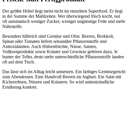
Der größte Hebel liegt meist nicht im einzelnen Superfood. Er liegt
in der Summe der Mahlzeiten. Wer überwiegend frisch kocht, isst
oft automatisch weniger Zucker, weniger ungünstige Fette und mehr
Nährstoffe.
Besonders hilfreich sind Gemüse und Obst. Beeren, Brokkoli,
Spinat oder Tomaten liefern sekundäre Pflanzenstoffe und
Antioxidantien. Auch Hülsenfrüchte, Nüsse, Samen,
Vollkornprodukte sowie Kräuter und Gewürze gehören dazu. Je
bunter der Teller, desto mehr unterschiedliche Pflanzenstoffe landen
oft auf dem Tisch.
Das lässt sich im Alltag leicht umsetzen. Ein farbiges Gemüsegericht
zum Abendessen. Eine Handvoll Beeren im Joghurt. Ein Salat mit
Kichererbsen, Nüssen und Kräutern. So wird antientzündliche
Ernährung konkret.