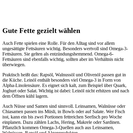
Gute Fette gezielt wählen
Auch Fette spielen eine Rolle. Für den Alltag sind vor allem
ungesättigte Fettsäuren wichtig. Besonders wertvoll sind Omega-3-
Fettsäuren. Sie gelten als entzündungshemmend. Omega-6-
Fettsäuren sind ebenfalls wichtig, sollten aber im Verhältnis nicht
überwiegen.
Praktisch heißt das: Rapsöl, Walnussöl und Olivenöl passen gut in
die Küche. Leinöl enthält besonders viel Omega-3 in Form von
Alpha-Linolensäure. Es eignet sich kalt, zum Beispiel über Quark,
Joghurt oder Salat. Wichtig ist dabei: Leinöl nicht erhitzen und nach
dem Öffnen kühl lagern.
Auch Nüsse und Samen sind sinnvoll. Leinsamen, Walnüsse oder
Chiasamen passen ins Müsli, in Bowls oder auf Salate. Wer Fisch
isst, kann ein bis zwei Portionen fettreichen Seefisch pro Woche
einplanen. Dazu zählen Lachs, Hering, Makrele oder Sardinen.
Pflanzlich kommen Omega-3-Quellen auch aus Leinsamen,
Walnüssen, Rapsöl und Algenprodukten.