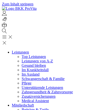
Zum Inhalt springen
Leistungen
Top Leistungen
Leistungen von A-Z
Gesund bleiben
Im Krankheitsfall
Im Ausland
Schwangerschaft & Familie
Pflege
Unterstützende Leistungen
Zahngesundheit & Zahnvorsorge
Zusatzversicherungen
Medical Assistent
Mitgliedschaft
Beiträge & Tarife