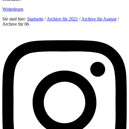
Weiterlesen
Sie sind hier:
Startseite
/
Archive für 2021
/
Archive für August
/
Archive für 06