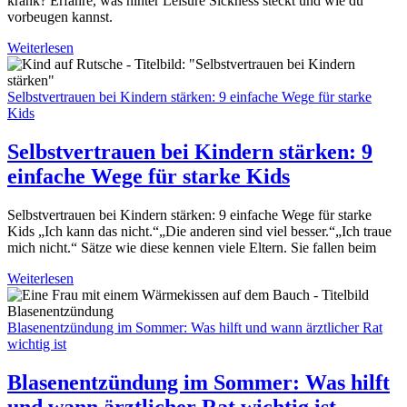
krank? Erfahre, was hinter Leisure Sickness steckt und wie du
vorbeugen kannst.
Weiterlesen
Selbstvertrauen bei Kindern stärken: 9 einfache Wege für starke
Kids
Selbstvertrauen bei Kindern stärken: 9
einfache Wege für starke Kids
Selbstvertrauen bei Kindern stärken: 9 einfache Wege für starke
Kids „Ich kann das nicht.“„Die anderen sind viel besser.“„Ich traue
mich nicht.“ Sätze wie diese kennen viele Eltern. Sie fallen beim
Weiterlesen
Blasenentzündung im Sommer: Was hilft und wann ärztlicher Rat
wichtig ist
Blasenentzündung im Sommer: Was hilft
und wann ärztlicher Rat wichtig ist