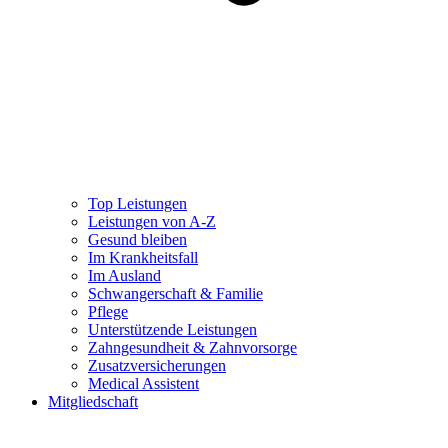
Top Leistungen
Leistungen von A-Z
Gesund bleiben
Im Krankheitsfall
Im Ausland
Schwangerschaft & Familie
Pflege
Unterstützende Leistungen
Zahngesundheit & Zahnvorsorge
Zusatzversicherungen
Medical Assistent
Mitgliedschaft