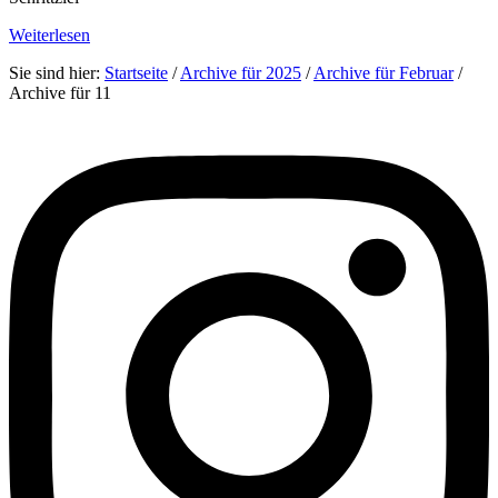
Weiterlesen
Sie sind hier:
Startseite
/
Archive für 2025
/
Archive für Februar
/
Archive für 11