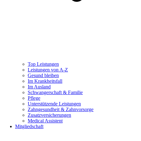
Top Leistungen
Leistungen von A-Z
Gesund bleiben
Im Krankheitsfall
Im Ausland
Schwangerschaft & Familie
Pflege
Unterstützende Leistungen
Zahngesundheit & Zahnvorsorge
Zusatzversicherungen
Medical Assistent
Mitgliedschaft