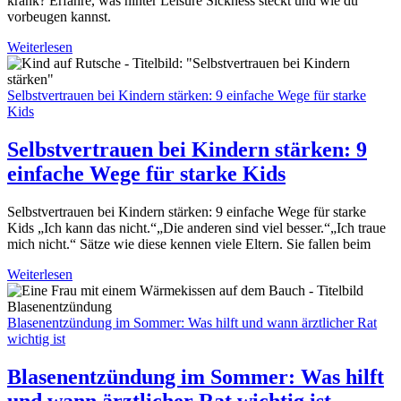
krank? Erfahre, was hinter Leisure Sickness steckt und wie du
vorbeugen kannst.
Weiterlesen
Selbstvertrauen bei Kindern stärken: 9 einfache Wege für starke
Kids
Selbstvertrauen bei Kindern stärken: 9
einfache Wege für starke Kids
Selbstvertrauen bei Kindern stärken: 9 einfache Wege für starke
Kids „Ich kann das nicht.“„Die anderen sind viel besser.“„Ich traue
mich nicht.“ Sätze wie diese kennen viele Eltern. Sie fallen beim
Weiterlesen
Blasenentzündung im Sommer: Was hilft und wann ärztlicher Rat
wichtig ist
Blasenentzündung im Sommer: Was hilft
und wann ärztlicher Rat wichtig ist