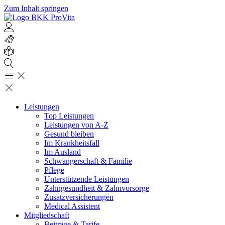
Zum Inhalt springen
Leistungen
Top Leistungen
Leistungen von A-Z
Gesund bleiben
Im Krankheitsfall
Im Ausland
Schwangerschaft & Familie
Pflege
Unterstützende Leistungen
Zahngesundheit & Zahnvorsorge
Zusatzversicherungen
Medical Assistent
Mitgliedschaft
Beiträge & Tarife