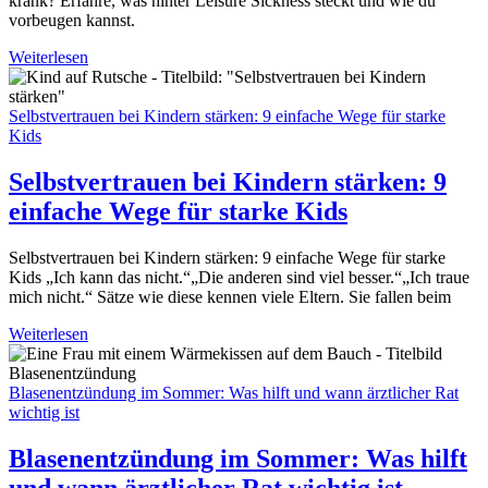
krank? Erfahre, was hinter Leisure Sickness steckt und wie du
vorbeugen kannst.
Weiterlesen
Selbstvertrauen bei Kindern stärken: 9 einfache Wege für starke
Kids
Selbstvertrauen bei Kindern stärken: 9
einfache Wege für starke Kids
Selbstvertrauen bei Kindern stärken: 9 einfache Wege für starke
Kids „Ich kann das nicht.“„Die anderen sind viel besser.“„Ich traue
mich nicht.“ Sätze wie diese kennen viele Eltern. Sie fallen beim
Weiterlesen
Blasenentzündung im Sommer: Was hilft und wann ärztlicher Rat
wichtig ist
Blasenentzündung im Sommer: Was hilft
und wann ärztlicher Rat wichtig ist