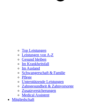
Top Leistungen
Leistungen von A-Z
Gesund bleiben
Im Krankheitsfall
Im Ausland
Schwangerschaft & Familie
Pflege
Unterstützende Leistungen
Zahngesundheit & Zahnvorsorge
Zusatzversicherungen
Medical Assistent
Mitgliedschaft