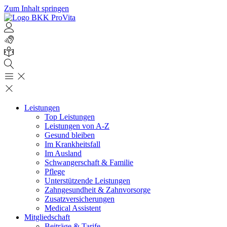
Zum Inhalt springen
Leistungen
Top Leistungen
Leistungen von A-Z
Gesund bleiben
Im Krankheitsfall
Im Ausland
Schwangerschaft & Familie
Pflege
Unterstützende Leistungen
Zahngesundheit & Zahnvorsorge
Zusatzversicherungen
Medical Assistent
Mitgliedschaft
Beiträge & Tarife