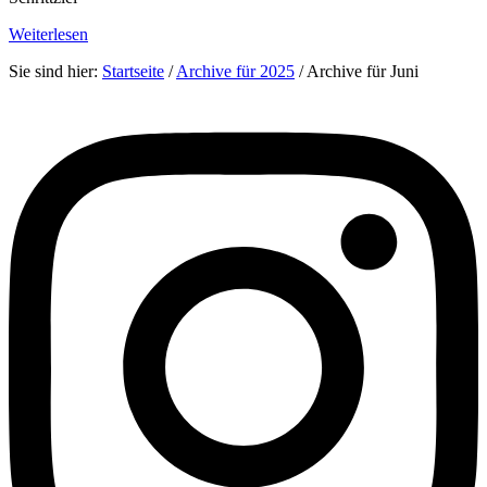
Weiterlesen
Sie sind hier:
Startseite
/
Archive für 2025
/
Archive für Juni