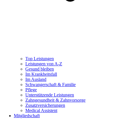
Top Leistungen
Leistungen von A-Z
Gesund bleiben
Im Krankheitsfall
Im Ausland
Schwangerschaft & Familie
Pflege
Unterstützende Leistungen
Zahngesundheit & Zahnvorsorge
Zusatzversicherungen
Medical Assistent
Mitgliedschaft