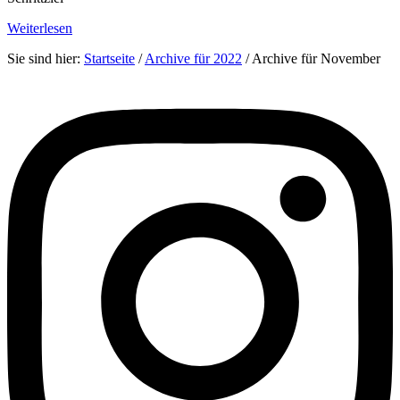
Weiterlesen
Sie sind hier:
Startseite
/
Archive für 2022
/
Archive für November