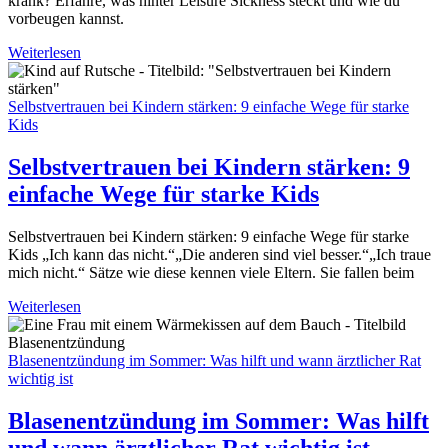
krank? Erfahre, was hinter Leisure Sickness steckt und wie du
vorbeugen kannst.
Weiterlesen
Selbstvertrauen bei Kindern stärken: 9 einfache Wege für starke
Kids
Selbstvertrauen bei Kindern stärken: 9
einfache Wege für starke Kids
Selbstvertrauen bei Kindern stärken: 9 einfache Wege für starke
Kids „Ich kann das nicht.“„Die anderen sind viel besser.“„Ich traue
mich nicht.“ Sätze wie diese kennen viele Eltern. Sie fallen beim
Weiterlesen
Blasenentzündung im Sommer: Was hilft und wann ärztlicher Rat
wichtig ist
Blasenentzündung im Sommer: Was hilft
und wann ärztlicher Rat wichtig ist