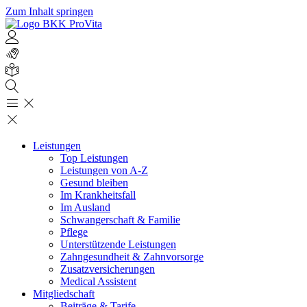
Zum Inhalt springen
Leistungen
Top Leistungen
Leistungen von A-Z
Gesund bleiben
Im Krankheitsfall
Im Ausland
Schwangerschaft & Familie
Pflege
Unterstützende Leistungen
Zahngesundheit & Zahnvorsorge
Zusatzversicherungen
Medical Assistent
Mitgliedschaft
Beiträge & Tarife